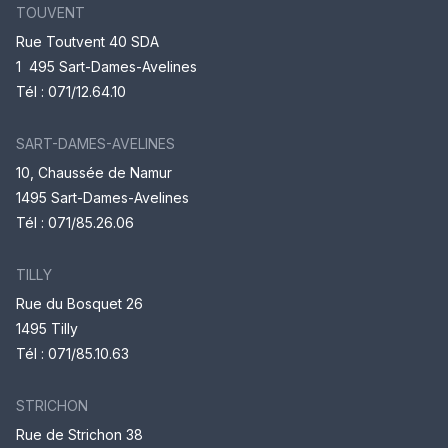
TOUVENT
Rue Toutvent 40 SDA
1 495 Sart-Dames-Avelines
Tél :
071/12.64.10
SART-DAMES-AVELINES
10, Chaussée de Namur
1495 Sart-Dames-Avelines
Tél :
071/85.26.06
TILLY
Rue du Bosquet 26
1495 Tilly
Tél :
071/85.10.63
STRICHON
Rue de Strichon 38