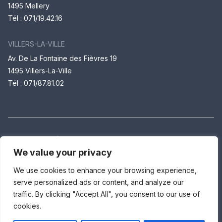
1495 Mellery
Tél :
071/19.42.16
VILLERS-LA-VILLE
Av. De La Fontaine des Fièvres 19
1495 Villers-La-Ville
Tél :
071/87.81.02
© Maison Médicale de Villers-la-Ville
We value your privacy
Cookies
We use cookies to enhance your browsing experience,
serve personalized ads or content, and analyze our
Vie privée
traffic. By clicking "Accept All", you consent to our use of
cookies.
Made by
Cherry Pulp