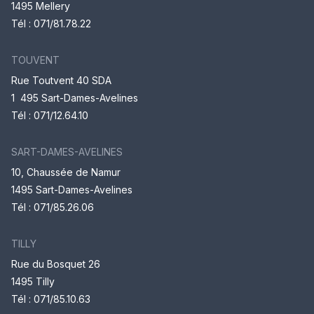
1495 Mellery
Tél :
071/81.78.22
TOUVENT
Rue Toutvent 40 SDA
1 495 Sart-Dames-Avelines
Tél :
071/12.64.10
SART-DAMES-AVELINES
10, Chaussée de Namur
1495 Sart-Dames-Avelines
Tél :
071/85.26.06
TILLY
Rue du Bosquet 26
1495 Tilly
Tél :
071/85.10.63